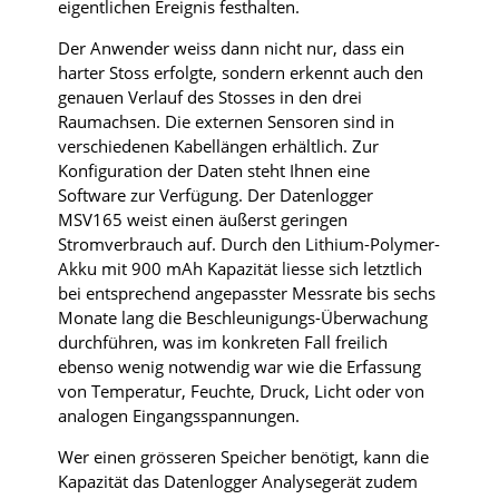
eigentlichen Ereignis festhalten.
Der Anwender weiss dann nicht nur, dass ein
harter Stoss erfolgte, sondern erkennt auch den
genauen Verlauf des Stosses in den drei
Raumachsen. Die externen Sensoren sind in
verschiedenen Kabellängen erhältlich. Zur
Konfiguration der Daten steht Ihnen eine
Software zur Verfügung. Der Datenlogger
MSV165 weist einen äußerst geringen
Stromverbrauch auf. Durch den Lithium-Polymer-
Akku mit 900 mAh Kapazität liesse sich letztlich
bei entsprechend angepasster Messrate bis sechs
Monate lang die Beschleunigungs-Überwachung
durchführen, was im konkreten Fall freilich
ebenso wenig notwendig war wie die Erfassung
von Temperatur, Feuchte, Druck, Licht oder von
analogen Eingangsspannungen.
Wer einen grösseren Speicher benötigt, kann die
Kapazität das Datenlogger Analysegerät zudem