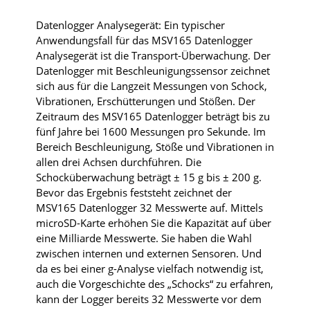
Datenlogger Analysegerät: Ein typischer
Anwendungsfall für das MSV165 Datenlogger
Analysegerät ist die Transport-
Überwachung
. Der
Datenlogger mit Beschleunigungssensor zeichnet
sich aus für die Langzeit
Messungen
von Schock,
Vibrationen,
Erschütterungen
und Stößen. Der
Zeitraum des MSV165 Datenlogger beträgt bis zu
fünf Jahre bei 1600
Messungen
pro Sekunde. Im
Bereich Beschleunigung, Stöße und Vibrationen in
allen drei Achsen durchführen. Die
Schocküberwachung
beträgt ±
15 g
bis ±
200 g
.
Bevor das Ergebnis feststeht zeichnet der
MSV165 Datenlogger 32 Messwerte auf. Mittels
microSD-Karte erhöhen Sie die Kapazität auf über
eine Milliarde Messwerte. Sie haben die Wahl
zwischen internen und externen Sensoren. Und
da es bei einer g-Analyse vielfach notwendig ist,
auch die Vorgeschichte des „Schocks“ zu erfahren,
kann der Logger bereits 32 Messwerte vor dem