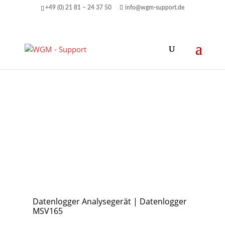
+49 (0) 21 81 – 24 37 50
info@wgm-support.de
Datenlogger Analysegerät | Datenlogger
MSV165