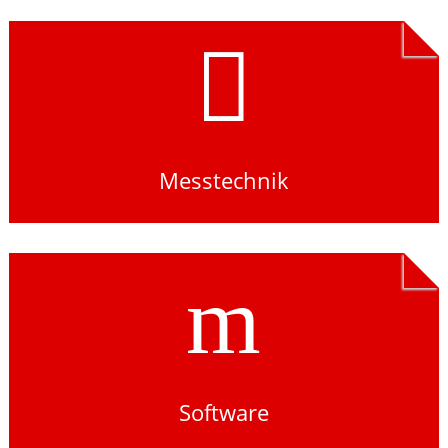

Messtechnik
m
Software