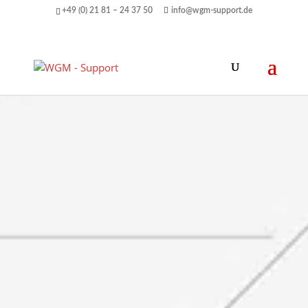
+49 (0) 21 81 – 24 37 50
info@wgm-support.de