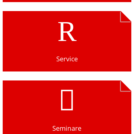
R
Service

Seminare