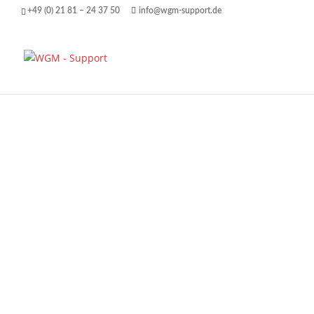
+49 (0) 21 81 – 24 37 50
info@wgm-support.de