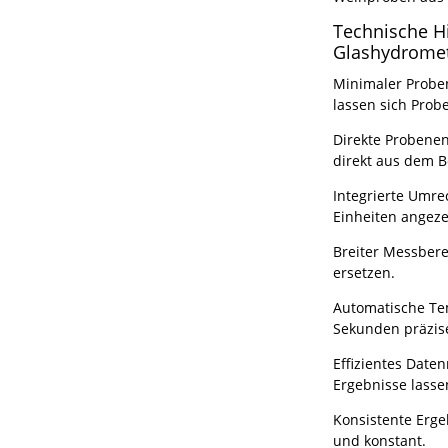
Technische H
Glashydrome
Minimaler Probe
lassen sich Prob
Direkte Probene
direkt aus dem B
Integrierte Umre
Einheiten angeze
Breiter Messbere
ersetzen.
Automatische Te
Sekunden präzise
Effizientes Dat
Ergebnisse lasse
Konsistente Erge
und konstant.