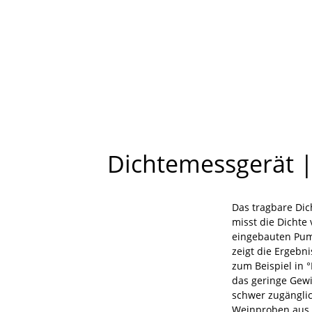
Dichtemessgerät |
Das tragbare Dich
misst die Dichte 
eingebauten Pum
zeigt die Ergebni
zum Beispiel in 
das geringe Gewi
schwer zugänglic
Weinproben aus 