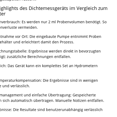
ighlights des Dichtemessgeräts im Vergleich zum
ter
nverbrauch: Es werden nur 2 ml Probenvolumen benötigt. So
enverluste vermeiden.
ntnahme vor Ort: Die eingebaute Pumpe entnimmt Proben
ehälter und erleichtert damit den Prozess.
chnungstabelle: Ergebnisse werden direkt in bevorzugten
igt; zusätzliche Berechnungen entfallen.
ich: Das Gerät kann ein komplettes Set an Hydrometern
mperaturkompensation: Die Ergebnisse sind in wenigen
 und verlässlich.
enmanagement und einfache Übertragung: Gespeicherte
n sich automatisch übertragen. Manuelle Notizen entfallen.
bnisse: Die Resultate sind benutzerunabhängig verlässlich