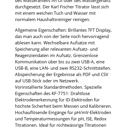
des Wasseranteils im Öl oder des Wassergehalts
durchgesetzt. Der Karl Fischer
Titrator
lässt sich
mit einem weichen Tuch und Wasser mit
normalem Haushaltsreiniger reinigen.
Allgemeine Eigenschaften: Brillantes TFT Display,
das man auch von der Seite noch hervorragend
ablesen kann. Wechselbare Aufsätze mit
Speicherung aller relevanten Aufsatz- und
Reagenziendaten im Aufsatz. Grenzenlose
Kommunikation über bis zu zwei USB-A, eine
USB-B, eine LAN- und zwei RS232-Schnittstellen.
Abspeicherung der Ergebnisse als PDF und CSV
auf USB-Stick oder im Netzwerk.
Vorinstallierte Standardmethoden. Spezielle
Eigenschaften des KF-7751: Drahtlose
Elektrodenerkennung für ID-Elektroden für
höchste Sicherheit beim Messen und Kalibrieren.
Hochauflösende Eingänge für pH/mV-Elektroden
und Temperaturmessungen für pH, ISE, Redox
Titrationen. Ideal für nichtwässrige Titrationen