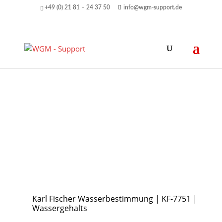
+49 (0) 21 81 – 24 37 50
info@wgm-support.de
Karl Fischer Wasserbestimmung | KF-7751 |
Wassergehalts