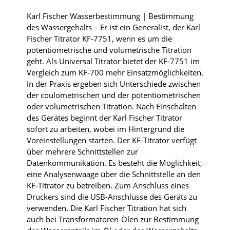
Karl Fischer Wasserbestimmung | Bestimmung
des Wassergehalts – Er ist ein Generalist, der Karl
Fischer
Titrator
KF-
7751, wenn es um die
potentiometrische und volumetrische Titration
geht. Als Universal
Titrator
bietet der
KF
-7751 im
Vergleich zum
KF
-700 mehr Einsatzmöglichkeiten.
In der Praxis ergeben sich Unterschiede zwischen
der
coulometrischen
und der potentiometrischen
oder volumetrischen Titration. Nach Einschalten
des Gerätes beginnt der Karl Fischer
Titrator
sofort zu arbeiten, wobei im Hintergrund die
Voreinstellungen starten. Der
KF-
Titrator
verfügt
über mehrere Schnittstellen zur
Datenkommunikation. Es besteht die Möglichkeit,
eine Analysenwaage über die Schnittstelle an den
KF-Titrator
zu betreiben. Zum Anschluss eines
Druckers sind die USB-Anschlüsse des Geräts zu
verwenden. Die Karl Fischer Titration hat sich
auch bei Transformatoren-Ölen zur Bestimmung