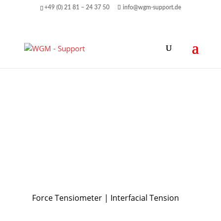
+49 (0) 21 81 – 24 37 50
info@wgm-support.de
Force Tensiometer | Interfacial Tension