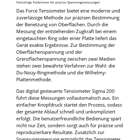
Vielseitige Funktionen für präzise Spannungsmessungen
Das Force Tensiometer bietet eine moderne und
zuverlässige Methode zur präzisen Bestimmung
der Benetzung von Oberflächen. Durch die
Messung der entstehenden Zugkraft bei einem
eingetauchten Ring oder einer Platte liefert das
Gerät exakte Ergebnisse. Zur Bestimmung der
Oberflächenspannung und der
Grenzflächenspannung zwischen zwei Medien
stehen zwei bewährte Verfahren zur Wahl: die
Du-Noüy-Ringmethode und die Wilhelmy-
Plattenmethode.
Das digital gesteuerte Tensiometer Sigma 200
führt diese Messungen vollautomatisch aus. Ein
einfacher Knopfdruck startet den Prozess, sodass
der gesamte Ablauf schnell und unkompliziert
erfolgt. Die benutzerfreundliche Bedienung spart
nicht nur Zeit, sondern sorgt auch für präzise und
reproduzierbare Resultate. Zusätzlich zur
Spannungsmessung ermöglicht das Tensiometer