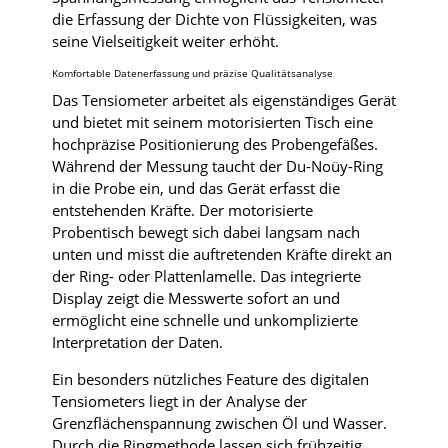
die Erfassung der Dichte von Flüssigkeiten, was
seine Vielseitigkeit weiter erhöht.
Komfortable Datenerfassung und präzise Qualitätsanalyse
Das Tensiometer arbeitet als eigenständiges Gerät
und bietet mit seinem motorisierten Tisch eine
hochpräzise Positionierung des Probengefäßes.
Während der Messung taucht der Du-Noüy-Ring
in die Probe ein, und das Gerät erfasst die
entstehenden Kräfte. Der motorisierte
Probentisch bewegt sich dabei langsam nach
unten und misst die auftretenden Kräfte direkt an
der Ring- oder Plattenlamelle. Das integrierte
Display zeigt die Messwerte sofort an und
ermöglicht eine schnelle und unkomplizierte
Interpretation der Daten.
Ein besonders nützliches Feature des digitalen
Tensiometers liegt in der Analyse der
Grenzflächenspannung zwischen Öl und Wasser.
Durch die Ringmethode lassen sich frühzeitig