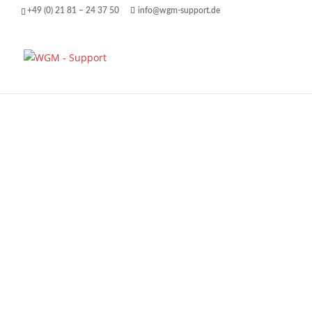
+49 (0) 21 81 – 24 37 50
info@wgm-support.de