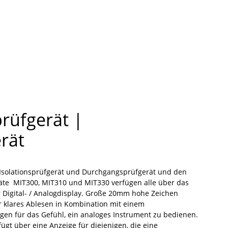
prüfgerät |
rät
Isolationsprüfgerät und Durchgangsprüfgerät und den
te MIT300, MIT310 und MIT330 verfügen alle über das
Digital- / Analogdisplay. Große 20mm hohe Zeichen
 klares Ablesen in Kombination mit einem
en für das Gefühl, ein analoges Instrument zu bedienen.
ügt über eine Anzeige für diejenigen, die eine