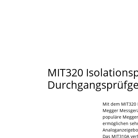
MIT320 Isolations
Durchgangsprüfge
Mit dem MIT320 
Megger Messgerä
populäre Megger 
ermöglichen sehr
Analoganzeigebog
Das MIT310A verf