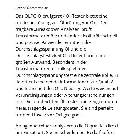
Präzise Öltests vor Ort
Das ÖLPG Ölprüfgerät / Öl-Tester bietet eine
moderne Lösung zur Ölprüfung vor Ort. Der
tragbare „Breakdown Analyzer“ prüft
Transformatorenöle und andere Isolieröle schnell
und präzise. Anwender ermitteln die
Durchschlagsspannung Öl und die
Durchschlagsfestigkeit Öl effizient und ohne
großen Aufwand. Besonders in der
Transformatorentechnik spielt der
Durchschlagsspannungstest eine zentrale Rolle. Er
liefert entscheidende Informationen zur Qualität
und Sicherheit des Öls. Niedrige Werte weisen auf
Verunreinigungen oder Alterungserscheinungen
hin. Die ultraleichten Öl-Tester überzeugen durch
herausragende Leistungsdaten. Sie sind perfekt
für den Einsatz vor Ort geeignet.
Anlagenbetreiber analysieren die Ölqualität direkt
am Einsatzort. Sie entscheiden bei Bedarf sofort