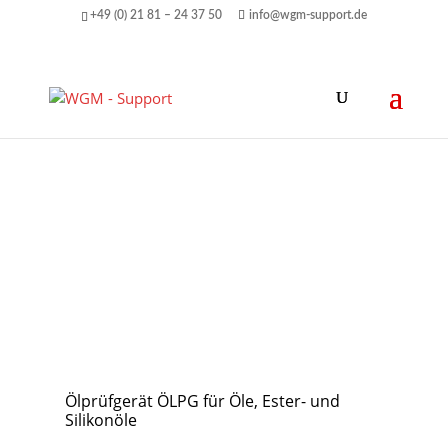
+49 (0) 21 81 – 24 37 50
info@wgm-support.de
Ölprüfgerät ÖLPG für Öle, Ester- und
Silikonöle