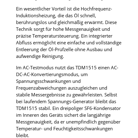
Ein wesentlicher Vorteil ist die Hochfrequenz-
Induktionsheizung, die das Öl schnell,
berührungslos und gleichmäßig erwärmt. Diese
Technik sorgt für hohe Messgenauigkeit und
präzise Temperatursteuerung. Ein integrierter
Abfluss ermöglicht eine einfache und vollständige
Entleerung der Öl-Prüfzelle ohne Ausbau und
aufwendige Reinigung.
Im AC-Testmodus nutzt das TDM1515 einen AC-
DC-AC-Konvertierungsmodus, um
Spannungsschwankungen und
Frequenzabweichungen auszugleichen und
stabile Messergebnisse zu gewährleisten. Selbst
bei laufendem Spannungs-Generator bleibt das
TDM1515 stabil. Ein dreipoliger SF6-Kondensator
im Inneren des Geräts sichert die langjährige
Messgenauigkeit, da er unempfindlich gegenüber
Temperatur- und Feuchtigkeitsschwankungen
bleibt.