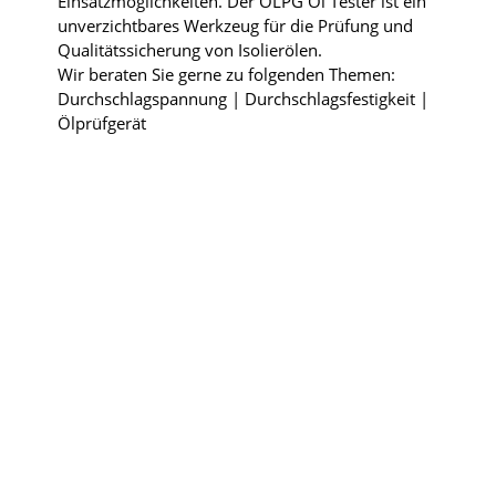
Einsatzmöglichkeiten. Der ÖLPG Öl Tester ist ein
unverzichtbares Werkzeug für die Prüfung und
Qualitätssicherung von Isolierölen.
Wir beraten Sie gerne zu folgenden Themen:
Durchschlagspannung | Durchschlagsfestigkeit |
Ölprüfgerät