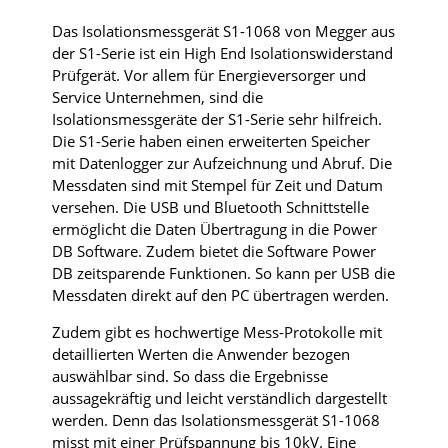
Das Isolationsmessgerät S1-1068 von Megger aus
der S1-Serie ist ein High End Isolationswiderstand
Prüfgerät. Vor allem für Energieversorger und
Service Unternehmen, sind die
Isolationsmessgeräte der S1-Serie sehr hilfreich.
Die S1-Serie haben einen erweiterten Speicher
mit Datenlogger zur Aufzeichnung und Abruf. Die
Messdaten sind mit Stempel für Zeit und Datum
versehen. Die USB und Bluetooth Schnittstelle
ermöglicht die Daten Übertragung in die Power
DB Software. Zudem bietet die Software Power
DB zeitsparende Funktionen. So kann per USB die
Messdaten direkt auf den PC übertragen werden.
Zudem gibt es hochwertige Mess-Protokolle mit
detaillierten Werten die Anwender bezogen
auswählbar sind. So dass die Ergebnisse
aussagekräftig und leicht verständlich dargestellt
werden. Denn das Isolationsmessgerät S1-1068
misst mit einer Prüfspannung bis 10kV. Eine