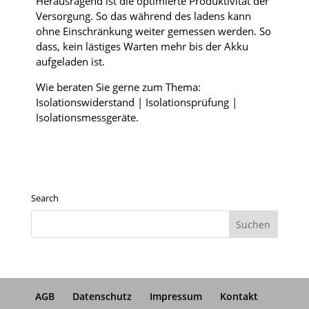
Herausragend ist die optimierte Produktivität der
Versorgung. So das während des ladens kann
ohne Einschränkung weiter gemessen werden. So
dass, kein lästiges Warten mehr bis der Akku
aufgeladen ist.
Wie beraten Sie gerne zum Thema:
Isolationswiderstand | Isolationsprüfung |
Isolationsmessgeräte.
Search
AGB
Datenschutz
Impressum
Kontakt