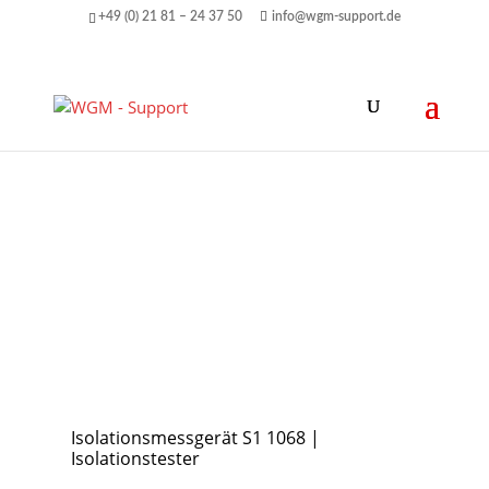
+49 (0) 21 81 – 24 37 50
info@wgm-support.de
Isolationsmessgerät S1 1068 |
Isolationstester