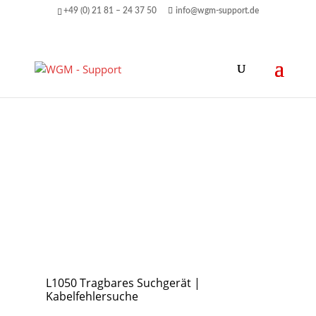
+49 (0) 21 81 – 24 37 50
info@wgm-support.de
L1050 Tragbares Suchgerät |
Kabelfehlersuche