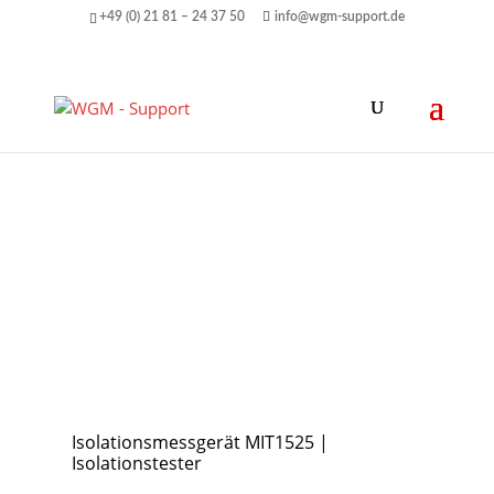
+49 (0) 21 81 – 24 37 50
info@wgm-support.de
Isolationsmessgerät MIT1525 |
Isolationstester