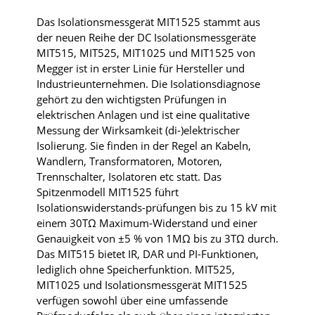
Das Isolationsmessgerät MIT1525 stammt aus
der neuen Reihe der DC Isolationsmessgeräte
MIT515, MIT525, MIT1025 und MIT1525 von
Megger ist in erster Linie für Hersteller und
Industrieunternehmen. Die Isolationsdiagnose
gehört zu den wichtigsten Prüfungen in
elektrischen Anlagen und ist eine qualitative
Messung der Wirksamkeit (di-)elektrischer
Isolierung. Sie finden in der Regel an Kabeln,
Wandlern, Transformatoren, Motoren,
Trennschalter, Isolatoren etc statt. Das
Spitzenmodell MIT1525 führt
Isolationswiderstands-prüfungen bis zu 15 kV mit
einem 30TΩ Maximum-Widerstand und einer
Genauigkeit von ±5 % von 1MΩ bis zu 3TΩ durch.
Das MIT515 bietet IR, DAR und PI-Funktionen,
lediglich ohne Speicherfunktion. MIT525,
MIT1025 und Isolationsmessgerät MIT1525
verfügen sowohl über eine umfassende