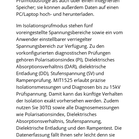
Prüfmodusfolge als auch über einen integrierten
Speicher; sie können außerdem Daten auf einen
PC/Laptop hoch- und herunterladen.
Im Isolationsprüfmodus stehen fünf
voreingestellte Spannungsbereiche sowie ein vom
Anwender einstellbarer verriegelter
Spannungsbereich zur Verfügung. Zu den
vorkonfigurierten diagnostischen Prüfungen
gehören Polarisationsindex (PI), Dielektrisches
Absorptionsverhältnis (DAR), dielektrische
Entladung (DD), Stufenspannung (SV) und
Rampenprüfung.
MIT1525 erlaubt präzise
Isolationsmessungen und Diagnosen bis zu 15kV
Prüfspannung. Damit kann das künftige Verhalten
der Isolation exakt vorhersehen werden. Zudem
nutzen Sie 30TΩ sowie alle Diagnosemessungen
wie Polarisationsindex, Dielektrisches
Absorptionsverhältnis, Stufenspannung,
Dielektrische Entladung und den Rampentest. Die
Datenerfassung fällt Ihnen sehr leicht denn sie