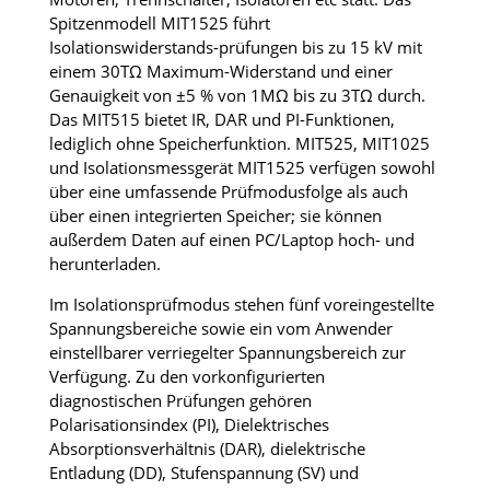
Spitzenmodell MIT1525 führt
Isolationswiderstands-prüfungen bis zu 15 kV mit
einem 30TΩ Maximum-Widerstand und einer
Genauigkeit von ±5 % von 1MΩ bis zu 3TΩ durch.
Das MIT515 bietet IR, DAR und PI-Funktionen,
lediglich ohne Speicherfunktion. MIT525, MIT1025
und Isolationsmessgerät MIT1525 verfügen sowohl
über eine umfassende Prüfmodusfolge als auch
über einen integrierten Speicher; sie können
außerdem Daten auf einen PC/Laptop hoch- und
herunterladen.
Im Isolationsprüfmodus stehen fünf voreingestellte
Spannungsbereiche sowie ein vom Anwender
einstellbarer verriegelter Spannungsbereich zur
Verfügung. Zu den vorkonfigurierten
diagnostischen Prüfungen gehören
Polarisationsindex (PI), Dielektrisches
Absorptionsverhältnis (DAR), dielektrische
Entladung (DD), Stufenspannung (SV) und