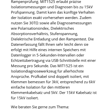
Rampenprüfung.
MIT1525 erlaubt präzise
Isolationsmessungen und Diagnosen bis zu 15kV
Prüfspannung. Damit kann das künftige Verhalten
der Isolation exakt vorhersehen werden. Zudem
nutzen Sie 30TΩ sowie alle Diagnosemessungen
wie Polarisationsindex, Dielektrisches
Absorptionsverhältnis, Stufenspannung,
Dielektrische Entladung und den Rampentest. Die
Datenerfassung fällt Ihnen sehr leicht denn sie
erfolgt mit Hilfe eines internen Speichers mit
Datenlogger in 5-Sekunden-Intervallen oder
Echtzeitübertragung via USB-Schnittstelle mit einer
Messung pro Sekunde. Das MIT1525 ist ein
Isolationdiagnosewerkzeug für allerhöchste
Ansprüche. Prüfkabel sind doppelt isoliert, mit
Klemmen bemessen für 3kV, entsprechend zu 6kV
einfache Isolation für den mittleren
Klemmenkabelsatz und 5kV. Der 15kV Kabelsatz ist
für 15kV isoliert.
Wie beraten Sie gerne zum Thema: