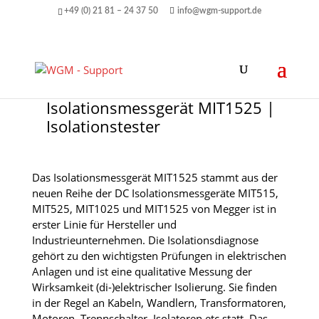
+49 (0) 21 81 – 24 37 50
info@wgm-support.de
Isolationsmessgerät MIT1525 |
Isolationstester
Das Isolationsmessgerät MIT1525 stammt aus der
neuen Reihe der DC Isolationsmessgeräte MIT515,
MIT525, MIT1025 und MIT1525 von Megger ist in
erster Linie für Hersteller und
Industrieunternehmen. Die Isolationsdiagnose
gehört zu den wichtigsten Prüfungen in elektrischen
Anlagen und ist eine qualitative Messung der
Wirksamkeit (di-)elektrischer Isolierung. Sie finden
in der Regel an Kabeln, Wandlern, Transformatoren,
Motoren, Trennschalter, Isolatoren etc statt. Das