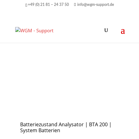
+49 (0) 21 81 – 24 37 50
info@wgm-support.de
Batteriezustand Analysator | BTA 200 |
System Batterien