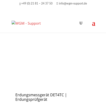
+49 (0) 21 81 – 24 37 50
info@wgm-support.de
Erdungsmessgerät DET4TC |
Erdungsprüfgerät