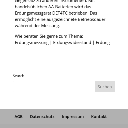
Gegensatz zu anderen Instrumenten. Mit
handelsüblichen AA Batterien wird das
Erdungsmessgerät DET4TC betrieben. Das
ermöglicht eine ausgezeichnete Betriebsdauer
während der Messung.
Wie beraten Sie gerne zum Thema:
Erdungsmessung | Erdungswiderstand | Erdung
Search
AGB
Datenschutz
Impressum
Kontakt