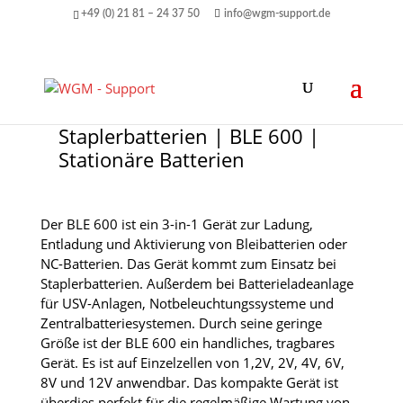
+49 (0) 21 81 – 24 37 50
info@wgm-support.de
Staplerbatterien | BLE 600 |
Stationäre Batterien
Der BLE 600 ist ein 3-in-1 Gerät zur Ladung,
Entladung und Aktivierung von Bleibatterien oder
NC-Batterien. Das Gerät kommt zum Einsatz bei
Staplerbatterien. Außerdem bei Batterieladeanlage
für USV-Anlagen, Notbeleuchtungssysteme und
Zentralbatteriesystemen. Durch seine geringe
Größe ist der BLE 600 ein handliches, tragbares
Gerät. Es ist auf Einzelzellen von 1,2V, 2V, 4V, 6V,
8V und 12V anwendbar. Das kompakte Gerät ist
überdies perfekt für die regelmäßige Wartung von