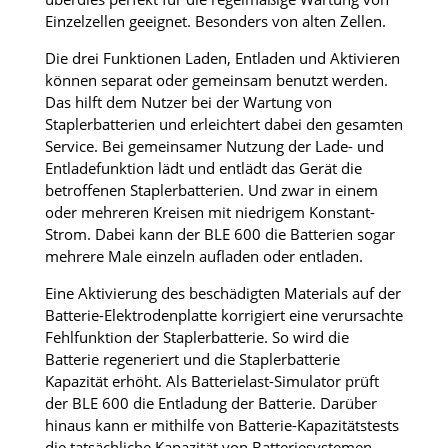
Einzelzellen geeignet. Besonders von alten Zellen.
Die drei Funktionen Laden, Entladen und Aktivieren
können separat oder gemeinsam benutzt werden.
Das hilft dem Nutzer bei der Wartung von
Staplerbatterien und erleichtert dabei den gesamten
Service. Bei gemeinsamer Nutzung der Lade- und
Entladefunktion lädt und entlädt das Gerät die
betroffenen Staplerbatterien. Und zwar in einem
oder mehreren Kreisen mit niedrigem Konstant-
Strom. Dabei kann der BLE 600 die Batterien sogar
mehrere Male einzeln aufladen oder entladen.
Eine Aktivierung des beschädigten Materials auf der
Batterie-Elektrodenplatte korrigiert eine verursachte
Fehlfunktion der Staplerbatterie. So wird die
Batterie regeneriert und die Staplerbatterie
Kapazität erhöht. Als Batterielast-Simulator prüft
der BLE 600 die Entladung der Batterie. Darüber
hinaus kann er mithilfe von Batterie-Kapazitätstests
die tatsächliche Kapazität von Batteriesystemen