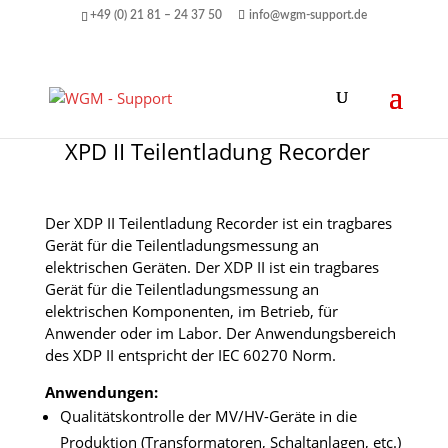
+49 (0) 21 81 – 24 37 50
info@wgm-support.de
XPD II Teilentladung Recorder
Der XDP II Teilentladung Recorder ist ein tragbares
Gerät für die Teilentladungsmessung an
elektrischen Geräten. Der XDP II ist ein tragbares
Gerät für die Teilentladungsmessung an
elektrischen Komponenten, im Betrieb, für
Anwender oder im Labor. Der Anwendungsbereich
des XDP II entspricht der IEC 60270 Norm.
Anwendungen:
Qualitätskontrolle der MV/HV-Geräte in die
Produktion (Transformatoren, Schaltanlagen, etc.)