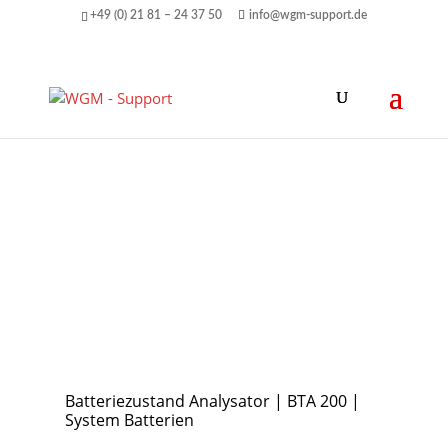
+49 (0) 21 81 – 24 37 50
info@wgm-support.de
Batteriezustand Analysator | BTA 200 |
System Batterien