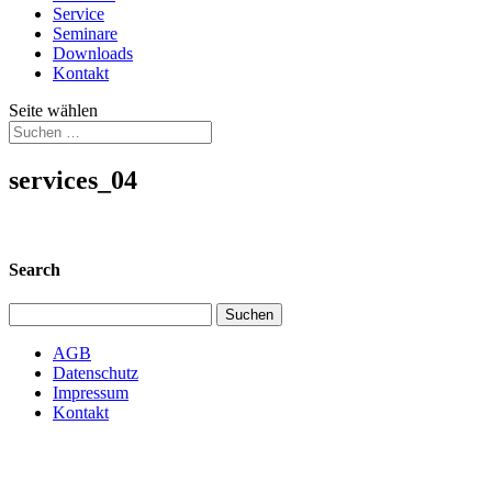
Service
Seminare
Downloads
Kontakt
Seite wählen
services_04
Search
Suchen
nach:
AGB
Datenschutz
Impressum
Kontakt