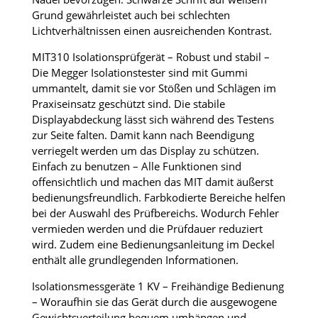
Grund gewährleistet auch bei schlechten
Lichtverhältnissen einen ausreichenden Kontrast.
MIT310 Isolationsprüfgerät – Robust und stabil –
Die Megger Isolationstester sind mit Gummi
ummantelt, damit sie vor Stößen und Schlägen im
Praxiseinsatz geschützt sind. Die stabile
Displayabdeckung lässt sich während des Testens
zur Seite falten. Damit kann nach Beendigung
verriegelt werden um das Display zu schützen.
Einfach zu benutzen – Alle Funktionen sind
offensichtlich und machen das MIT damit äußerst
bedienungsfreundlich. Farbkodierte Bereiche helfen
bei der Auswahl des Prüfbereichs. Wodurch Fehler
vermieden werden und die Prüfdauer reduziert
wird. Zudem eine Bedienungsanleitung im Deckel
enthält alle grundlegenden Informationen.
Isolationsmessgeräte 1 KV – Freihändige Bedienung
– Woraufhin sie das Gerät durch die ausgewogene
Gewichtsverteilung bequem umhängen und