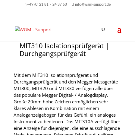
+49 (0) 21 81 – 24 37 50
info@wgm-support.de
MIT310 Isolationsprüfgerät |
Durchgangsprüfgerät
Mit dem MIT310 Isolationsprüfgerät und
Durchgangsprüfgerät und den Megger Messgeräte
MIT300, MIT320 und MIT330 verfügen alle über
das populäre Megger Digital- / Analogdisplay.
Große 20mm hohe Zeichen ermöglichen sehr
klares Ablesen in Kombination mit einem
Analoganzeigebogen für das Gefühl, ein analoges
Instrument zu bedienen. Das MIT310A verfügt über
eine Anzeige für diejenigen, die eine ausschlagende
Nadel bevorzugen. Schwarze Schrift auf weißem