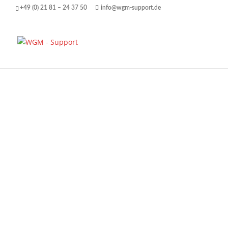
+49 (0) 21 81 – 24 37 50
info@wgm-support.de