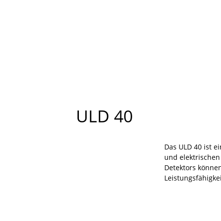
ULD 40
Das ULD 40 ist e
und elektrischen
Detektors können 
Leistungsfähigke