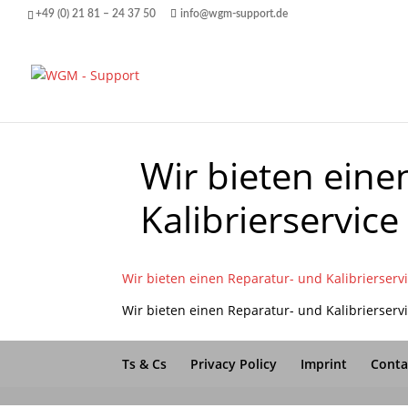
+49 (0) 21 81 – 24 37 50
info@wgm-support.de
Wir bieten eine
Kalibrierservice
Wir bieten einen Reparatur- und Kalibrierserv
Wir bieten einen Reparatur- und Kalibrierserv
Ts & Cs
Privacy Policy
Imprint
Conta